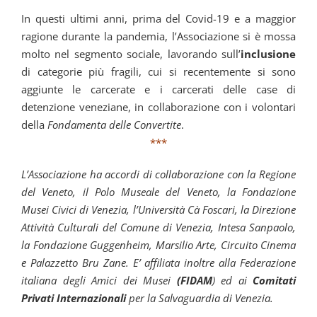
In questi ultimi anni, prima del Covid-19 e a maggior
ragione durante la pandemia, l’Associazione si è mossa
molto nel segmento sociale, lavorando sull’
inclusione
di categorie più fragili, cui si recentemente si sono
aggiunte le carcerate e i carcerati delle case di
detenzione veneziane, in collaborazione con i volontari
della
Fondamenta delle Convertite
.
***
L’Associazione ha accordi di collaborazione con la Regione
del Veneto, il Polo Museale del Veneto, la Fondazione
Musei Civici di Venezia, l’Università Cà Foscari, la Direzione
Attività Culturali del Comune di Venezia, Intesa Sanpaolo,
la Fondazione Guggenheim, Marsilio Arte, Circuito Cinema
e Palazzetto Bru Zane.
E’ affiliata inoltre alla Federazione
italiana degli Amici dei Musei
(FIDAM
) ed ai
Comitati
Privati Internazionali
per la Salvaguardia di Venezia.