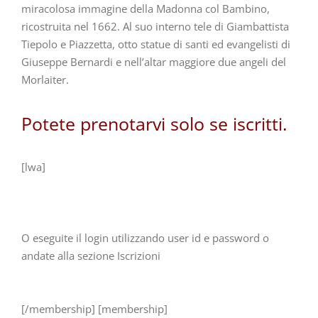
miracolosa immagine della Madonna col Bambino,
ricostruita nel 1662. Al suo interno tele di Giambattista
Tiepolo e Piazzetta, otto statue di santi ed evangelisti di
Giuseppe Bernardi e nell’altar maggiore due angeli del
Morlaiter.
Potete prenotarvi solo se iscritti.
[lwa]
O eseguite il login utilizzando user id e password o
andate alla sezione Iscrizioni
[/membership] [membership]