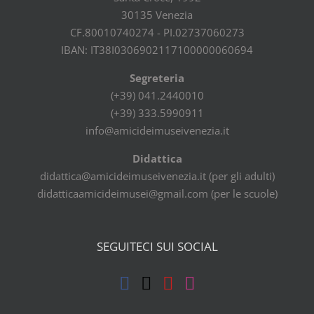
30135 Venezia
CF.80010740274 - PI.02737060273
IBAN: IT38I0306902117100000060694
Segreteria
(+39) 041.2440010
(+39) 333.5990911
info@amicideimuseivenezia.it
Didattica
didattica@amicideimuseivenezia.it (per gli adulti)
didatticaamicideimusei@gmail.com (per le scuole)
SEGUITECI SUI SOCIAL