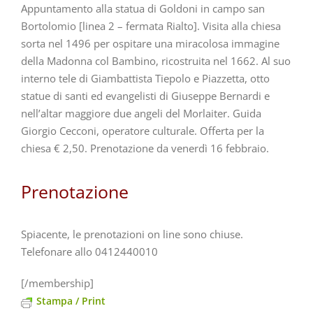
Appuntamento alla statua di Goldoni in campo san
Bortolomio [linea 2 – fermata Rialto]. Visita alla chiesa
sorta nel 1496 per ospitare una miracolosa immagine
della Madonna col Bambino, ricostruita nel 1662. Al suo
interno tele di Giambattista Tiepolo e Piazzetta, otto
statue di santi ed evangelisti di Giuseppe Bernardi e
nell’altar maggiore due angeli del Morlaiter. Guida
Giorgio Cecconi, operatore culturale. Offerta per la
chiesa € 2,50. Prenotazione da venerdì 16 febbraio.
Prenotazione
Spiacente, le prenotazioni on line sono chiuse.
Telefonare allo 0412440010
[/membership]
Stampa / Print