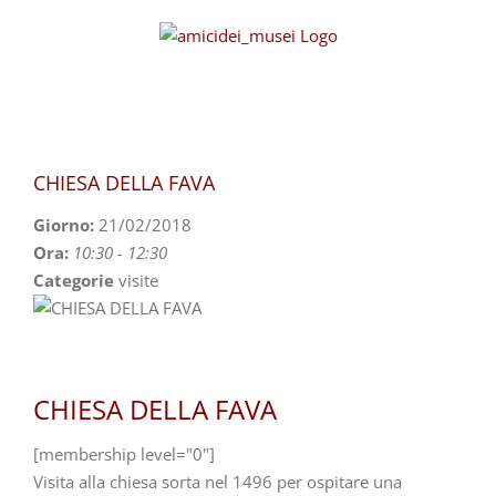
Skip
to
content
CHIESA DELLA FAVA
Giorno:
21/02/2018
Ora:
10:30 - 12:30
Categorie
visite
CHIESA DELLA FAVA
[membership level="0"]
Visita alla chiesa sorta nel 1496 per ospitare una