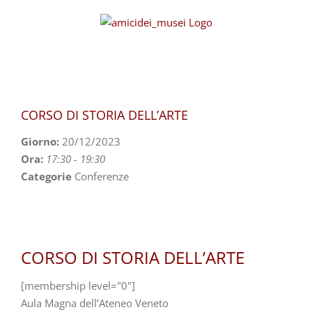
Skip
to
content
CORSO DI STORIA DELL’ARTE
Giorno:
20/12/2023
Ora:
17:30 - 19:30
Categorie
Conferenze
CORSO DI STORIA DELL’ARTE
[membership level="0"]
Aula Magna dell’Ateneo Veneto