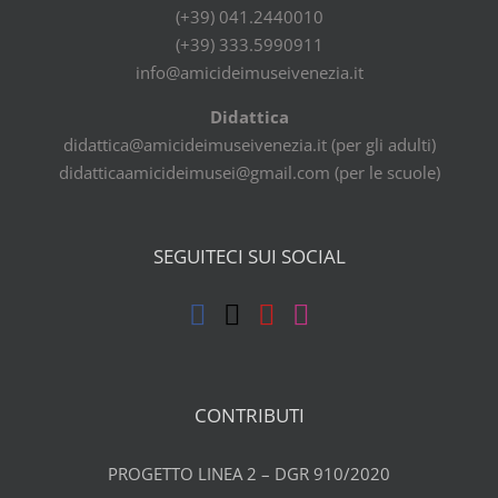
(+39) 041.2440010
(+39) 333.5990911
info@amicideimuseivenezia.it
Didattica
didattica@amicideimuseivenezia.it (per gli adulti)
didatticaamicideimusei@gmail.com (per le scuole)
SEGUITECI SUI SOCIAL
CONTRIBUTI
PROGETTO LINEA 2 – DGR 910/2020