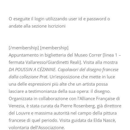
O eseguite il login utilizzando user id e password o
andate alla sezione Iscrizioni
[/membership] [membership]
Appuntamento in biglietteria del Museo Correr [linea 1 –
fermata Vallaresso/Giardinetti Reali]. Visita alla mostra
DA POUSSIN A CÉZANNE. Capolavori del disegno francese
dalla collezione Prat.
Un’esposizione che mette in luce
una delle espressioni più alte che un artista possa
lasciare a testimonianza della sua opera: il disegno.
Organizzata in collaborazione con l’Alliance Française di
Venezia, è stata curata da Pierre Rosenberg, già direttore
del Louvre e massima autorità nel campo della pittura
francese di quel periodo. Visita guidata da Elda Nascè,
volontaria dell’Associazione.