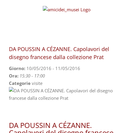
Skip
to
content
DA POUSSIN A CÉZANNE. Capolavori del
disegno francese dalla collezione Prat
Giorno:
10/05/2016 - 11/05/2016
Ora:
15:30 - 17:00
Categorie
visite
DA POUSSIN A CÉZANNE.
Capolavori del disegno francese