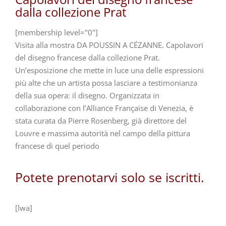
dalla collezione Prat
[membership level="0"]
Visita alla mostra DA POUSSIN A CÉZANNE. Capolavori
del disegno francese dalla collezione Prat.
Un’esposizione che mette in luce una delle espressioni
più alte che un artista possa lasciare a testimonianza
della sua opera: il disegno. Organizzata in
collaborazione con l’Alliance Française di Venezia, è
stata curata da Pierre Rosenberg, già direttore del
Louvre e massima autorità nel campo della pittura
francese di quel periodo
Potete prenotarvi solo se iscritti.
[lwa]