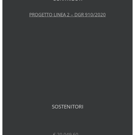
PROGETTO LINEA 2 – DGR 910/2020
SOSTENITORI
€ 20.049,60