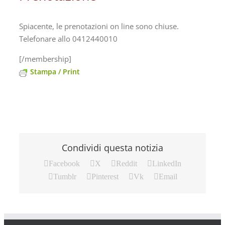
Spiacente, le prenotazioni on line sono chiuse.
Telefonare allo 0412440010
[/membership]
Stampa / Print
Condividi questa notizia
Facebook
X
Reddit
LinkedIn
Tumblr
Pinterest
Vk
Email