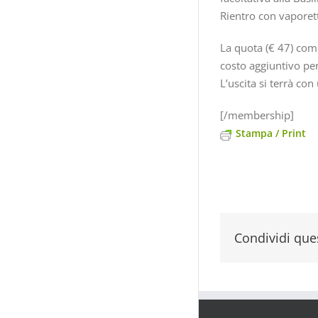
Rientro con vaporet
La quota (€ 47) comp
costo aggiuntivo per 
L’uscita si terrà c
[/membership]
Stampa / Print
Condividi ques