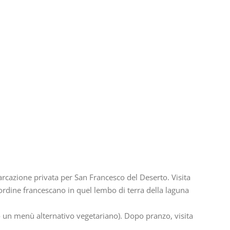
azione privata per San Francesco del Deserto. Visita
l’ordine francescano in quel lembo di terra della laguna
 un menù alternativo vegetariano). Dopo pranzo, visita