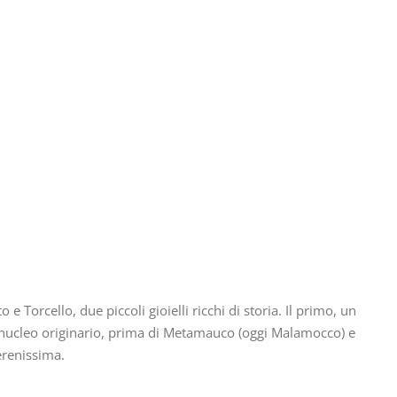
e Torcello, due piccoli gioielli ricchi di storia. Il primo, un
u nucleo originario, prima di Metamauco (oggi Malamocco) e
erenissima.