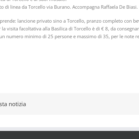
to di linea da Torcello via Burano. Accompagna Raffaela De Biasi.
rende: lancione privato sino a Torcello, pranzo completo con bevan
la visita facoltativa alla Basilica di Torcello è di € 8, da consegnar
on un numero minimo di 25 persone e massimo di 35, per le note re
ta notizia