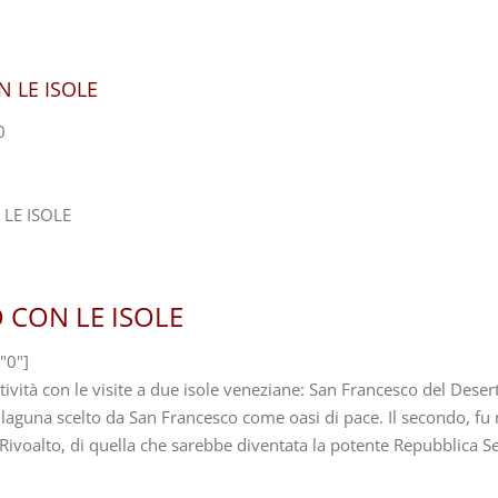
 LE ISOLE
0
 CON LE ISOLE
"0"]
ività con le visite a due isole veneziane: San Francesco del Deserto 
a laguna scelto da San Francesco come oasi di pace. Il secondo, f
Rivoalto, di quella che sarebbe diventata la potente Repubblica S