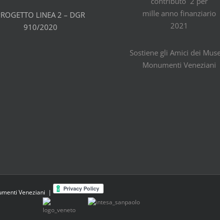
contributo 2 per
mille anno finanziario
PROGETTO LINEA 2 – DGR
2021
910/2020
Sostiene gli Amici dei Muse
Monumenti Veneziani
umenti Veneziani |