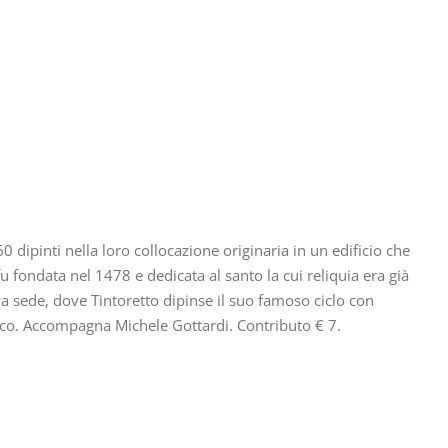
ipinti nella loro collocazione originaria in un edificio che
 fondata nel 1478 e dedicata al santo la cui reliquia era già
ova sede, dove Tintoretto dipinse il suo famoso ciclo con
co. Accompagna Michele Gottardi. Contributo € 7.