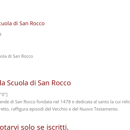
Scuola di San Rocco
9
lla Scuola di San Rocco
"0"]
rande di San Rocco fondata nel 1478 e dedicata al santo la cui reli
retto, raffigura episodi del Vecchio e del Nuovo Testamento.
tarvi solo se iscritti.