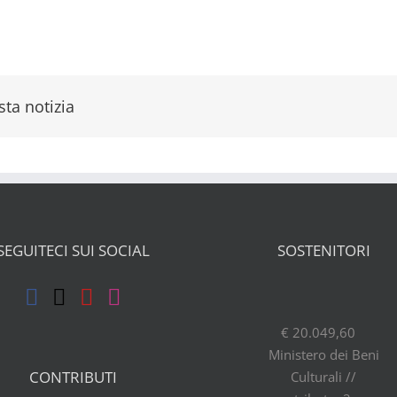
ta notizia
SEGUITECI SUI SOCIAL
SOSTENITORI
€ 20.049,60
Ministero dei Beni
CONTRIBUTI
Culturali //