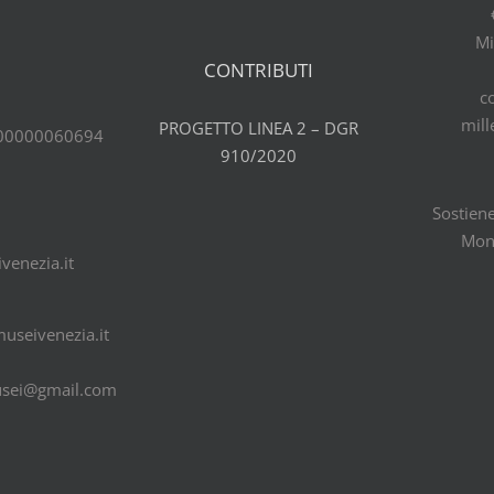
Mi
CONTRIBUTI
c
mill
PROGETTO LINEA 2 – DGR
00000060694
910/2020
Sostiene
Mon
venezia.it
useivenezia.it
usei@gmail.com