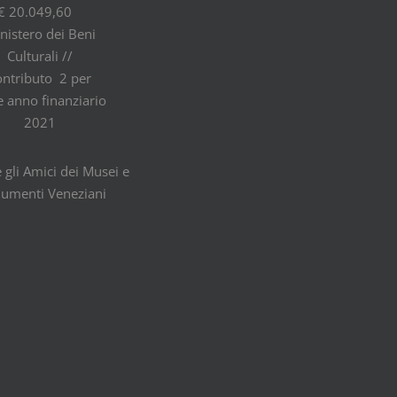
€ 20.049,60
nistero dei Beni
Culturali //
ontributo 2 per
e anno finanziario
2021
 gli Amici dei Musei e
umenti Veneziani