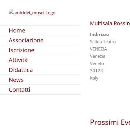
Skip
to
content
Multisala Rossin
Home
Indirizzo
Associazione
Salida Teatro
VENEZIA
Iscrizione
Venezia
Attività
Veneto
Didattica
30124
Italy
News
Contatti
Prossimi Ev