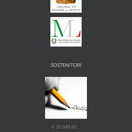
SOSTENITORI
€ 20.049,60