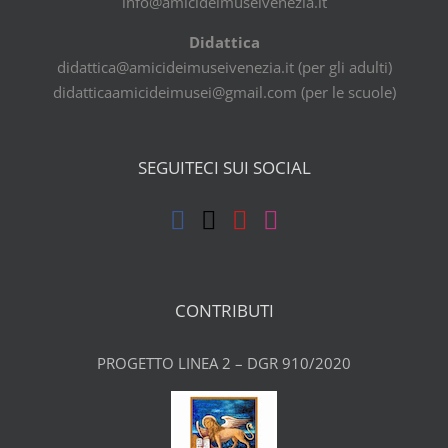
info@amicideimuseivenezia.it
Didattica
didattica@amicideimuseivenezia.it (per gli adulti)
didatticaamicideimusei@gmail.com (per le scuole)
SEGUITECI SUI SOCIAL
CONTRIBUTI
PROGETTO LINEA 2 – DGR 910/2020